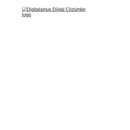
Performans 
Dijital Paza
AI Çözümler